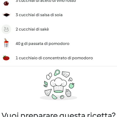
3 cucchiai di aceto di vino rosso
3 cucchiai di salsa di soia
2 cucchiai di sakè
40 g di passata di pomodoro
1 cucchiaio di concentrato di pomodoro
Vuoi preparare questa ricetta?