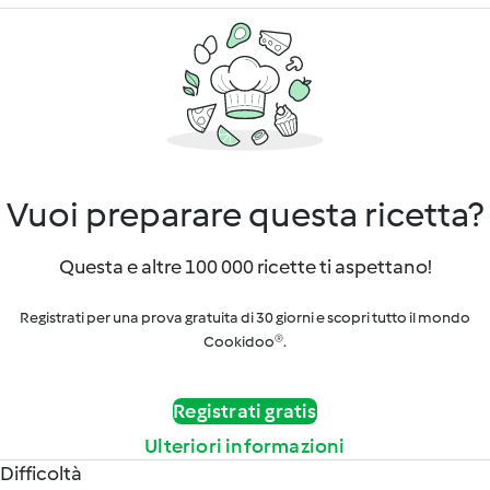
Vuoi preparare questa ricetta?
Questa e altre 100 000 ricette ti aspettano!
Registrati per una prova gratuita di 30 giorni e scopri tutto il mondo
Cookidoo®.
Registrati gratis
Ulteriori informazioni
Difficoltà