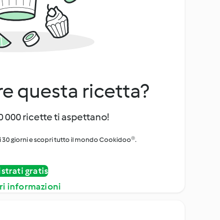
e questa ricetta?
 000 ricette ti aspettano!
i 30 giorni e scopri tutto il mondo Cookidoo®.
strati gratis
ri informazioni