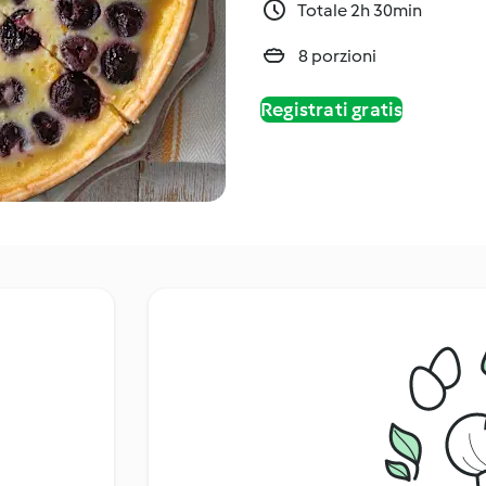
Totale 2h 30min
8 porzioni
Registrati gratis