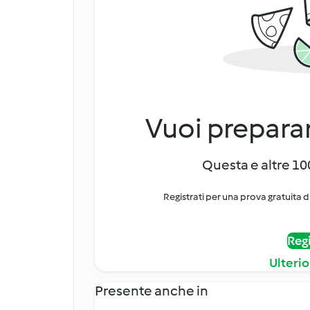
Vuoi preparar
Questa e altre 100
Registrati per una prova gratuita d
Regi
Ulterio
Presente anche in