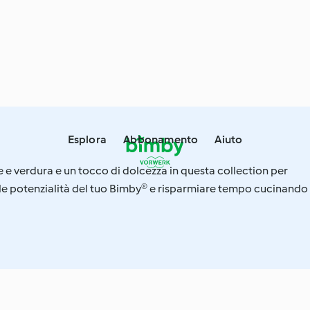
Esplora
Abbonamento
Aiuto
ne e verdura e un tocco di dolcezza in questa collection per
 le potenzialità del tuo Bimby® e risparmiare tempo cucinando