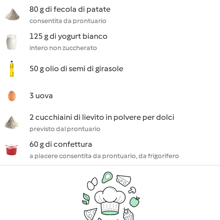
80 g di fecola di patate
consentita da prontuario
125 g di yogurt bianco
intero non zuccherato
50 g olio di semi di girasole
3 uova
2 cucchiaini di lievito in polvere per dolci
previsto dal prontuario
60 g di confettura
a piacere consentita da prontuario, da frigorifero