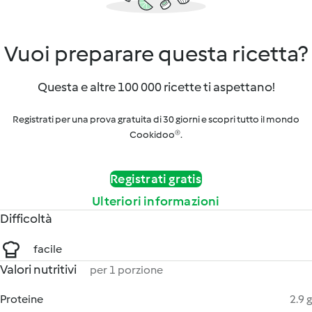
Vuoi preparare questa ricetta?
Questa e altre 100 000 ricette ti aspettano!
Registrati per una prova gratuita di 30 giorni e scopri tutto il mondo
Cookidoo®.
Registrati gratis
Ulteriori informazioni
Difficoltà
facile
Valori nutritivi
per 1 porzione
Proteine
2.9 g