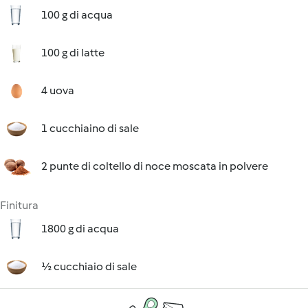
100 g di acqua
100 g di latte
4 uova
1 cucchiaino di sale
2 punte di coltello di noce moscata in polvere
Finitura
1800 g di acqua
½ cucchiaio di sale