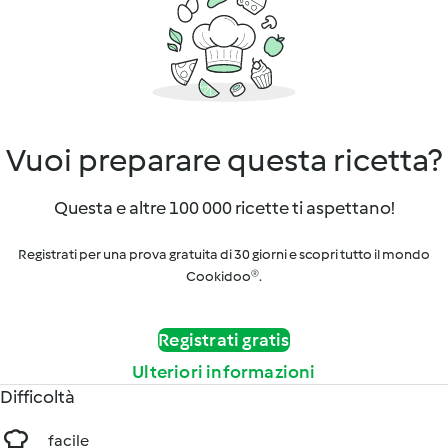
Vuoi preparare questa ricetta?
Questa e altre 100 000 ricette ti aspettano!
Registrati per una prova gratuita di 30 giorni e scopri tutto il mondo
Cookidoo®.
Registrati gratis
Ulteriori informazioni
Difficoltà
facile