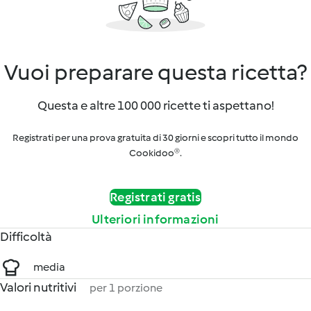
Vuoi preparare questa ricetta?
Questa e altre 100 000 ricette ti aspettano!
Registrati per una prova gratuita di 30 giorni e scopri tutto il mondo
Cookidoo®.
Registrati gratis
Ulteriori informazioni
Difficoltà
media
Valori nutritivi
per 1 porzione