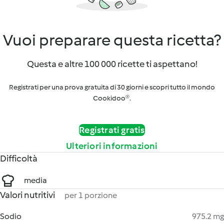
Vuoi preparare questa ricetta?
Questa e altre 100 000 ricette ti aspettano!
Registrati per una prova gratuita di 30 giorni e scopri tutto il mondo
Cookidoo®.
Registrati gratis
Ulteriori informazioni
Difficoltà
media
Valori nutritivi
per 1 porzione
Sodio
975.2 mg