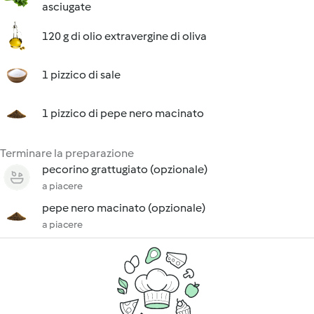
asciugate
120 g di olio extravergine di oliva
1 pizzico di sale
1 pizzico di pepe nero macinato
Terminare la preparazione
pecorino grattugiato (opzionale)
a piacere
pepe nero macinato (opzionale)
a piacere