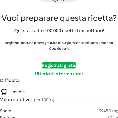
Vuoi preparare questa ricetta?
Questa e altre 100 000 ricette ti aspettano!
Registrati per una prova gratuita di 30 giorni e scopri tutto il mondo
Cookidoo®.
Registrati gratis
Ulteriori informazioni
Difficoltà
media
Valori nutritivi
per 1000 g
Sodio
3945.1 mg
Proteine
57.1 g