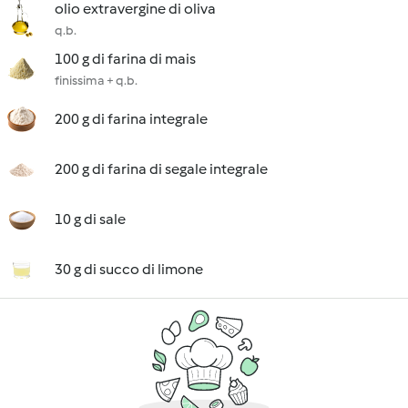
olio extravergine di oliva
q.b.
100 g di farina di mais
finissima + q.b.
200 g di farina integrale
200 g di farina di segale integrale
10 g di sale
30 g di succo di limone