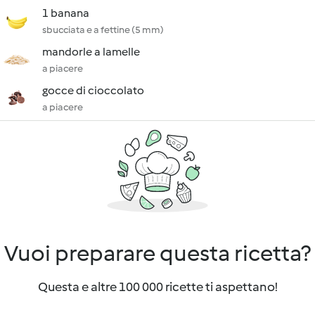
1 banana
sbucciata e a fettine (5 mm)
mandorle a lamelle
a piacere
gocce di cioccolato
a piacere
Vuoi preparare questa ricetta?
Questa e altre 100 000 ricette ti aspettano!