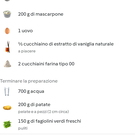
200 g di mascarpone
1 uovo
½ cucchiaino di estratto di vaniglia naturale
a piacere
2 cucchiaini farina tipo 00
Terminare la preparazione
700 g acqua
200 g di patate
pelate e a pezzi (2 cm circa)
150 g di fagiolini verdi freschi
puliti