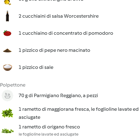
2 cucchiaini di salsa Worcestershire
1 cucchiaino di concentrato di pomodoro
1 pizzico di pepe nero macinato
1 pizzico di sale
Polpettone
70 g di Parmigiano Reggiano, a pezzi
1 rametto di maggiorana fresca, le foglioline lavate ed
asciugate
1 rametto di origano fresco
le foglioline lavate ed asciugate