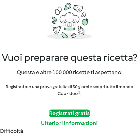
Vuoi preparare questa ricetta?
Questa e altre 100 000 ricette ti aspettano!
Registrati per una prova gratuita di 30 giorni e scopri tutto il mondo
Cookidoo®.
Registrati gratis
Ulteriori informazioni
Difficoltà