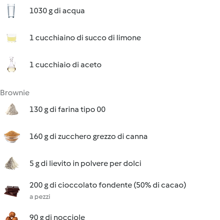
1030 g di acqua
1 cucchiaino di succo di limone
1 cucchiaio di aceto
Brownie
130 g di farina tipo 00
160 g di zucchero grezzo di canna
5 g di lievito in polvere per dolci
200 g di cioccolato fondente (50% di cacao)
a pezzi
90 g di nocciole