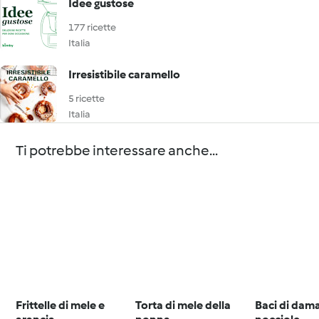
Idee gustose
177 ricette
Italia
Irresistibile caramello
5 ricette
Italia
Ti potrebbe interessare anche...
Frittelle di mele e
Torta di mele della
Baci di dama