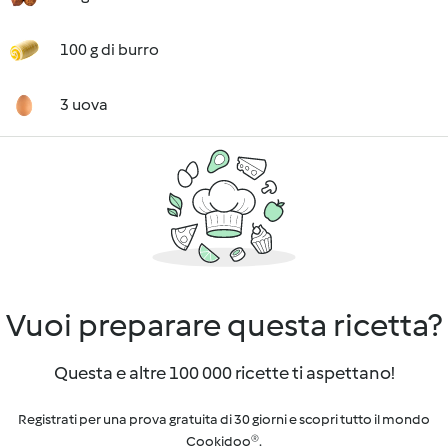
100 g di burro
3 uova
Vuoi preparare questa ricetta?
Questa e altre 100 000 ricette ti aspettano!
Registrati per una prova gratuita di 30 giorni e scopri tutto il mondo
Cookidoo®.