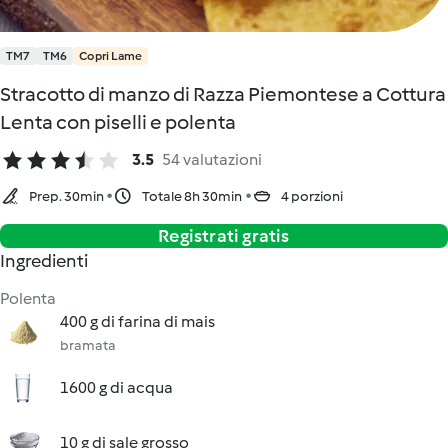
TM7
TM6
Copri Lame
Stracotto di manzo di Razza Piemontese a Cottura
Lenta con piselli e polenta
3.5
54 valutazioni
Prep. 30min
Totale 8h 30min
4 porzioni
Registrati gratis
Ingredienti
Polenta
400 g di farina di mais
bramata
1600 g di acqua
10 g di sale grosso