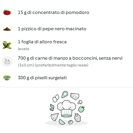
15 g di concentrato di pomodoro
1 pizzico di pepe nero macinato
1 foglia di alloro fresca
lavata
700 g di carne di manzo a bocconcini, senza nervi
(3x3 cm) (preferibilmente taglio reale)
300 g di piselli surgelati