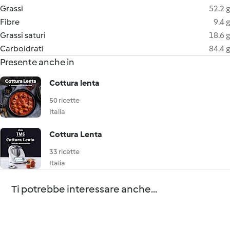
Grassi
52.2 g
Fibre
9.4 g
Grassi saturi
18.6 g
Carboidrati
84.4 g
Presente anche in
Cottura lenta
50 ricette
Italia
Cottura Lenta
33 ricette
Italia
Ti potrebbe interessare anche...