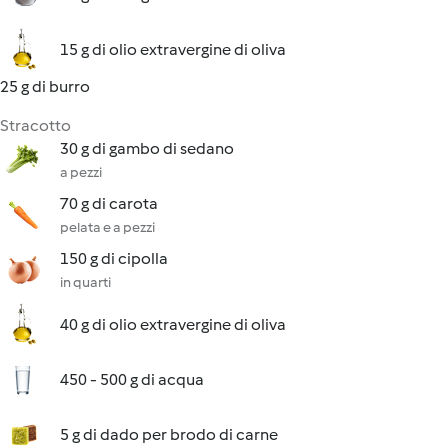
15 g di olio extravergine di oliva
25 g di burro
Stracotto
30 g di gambo di sedano
a pezzi
70 g di carota
pelata e a pezzi
150 g di cipolla
in quarti
40 g di olio extravergine di oliva
450 - 500 g di acqua
5 g di dado per brodo di carne