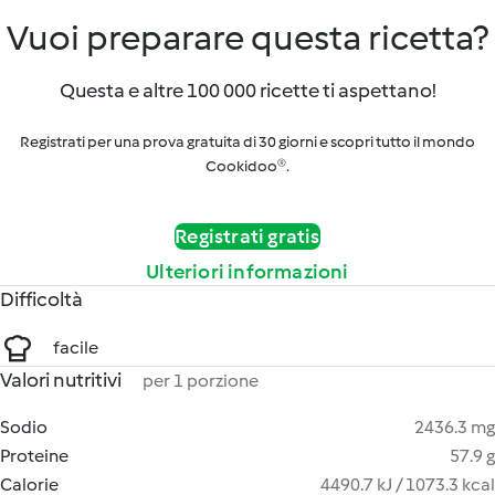
Vuoi preparare questa ricetta?
Questa e altre 100 000 ricette ti aspettano!
Registrati per una prova gratuita di 30 giorni e scopri tutto il mondo
Cookidoo®.
Registrati gratis
Ulteriori informazioni
Difficoltà
facile
Valori nutritivi
per 1 porzione
Sodio
2436.3 mg
Proteine
57.9 g
Calorie
4490.7 kJ / 1073.3 kcal