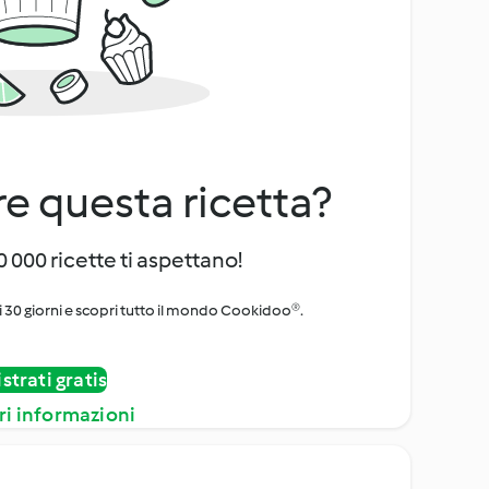
e questa ricetta?
 000 ricette ti aspettano!
i 30 giorni e scopri tutto il mondo Cookidoo®.
strati gratis
ri informazioni