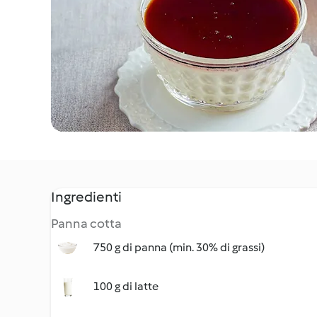
Ingredienti
Panna cotta
750 g di panna (min. 30% di grassi)
100 g di latte