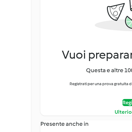
Vuoi preparar
Questa e altre 100
Registrati per una prova gratuita d
Regi
Ulterio
Presente anche in