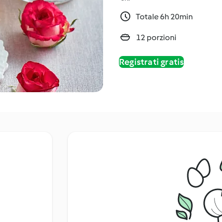
Totale 6h 20min
12 porzioni
Registrati gratis