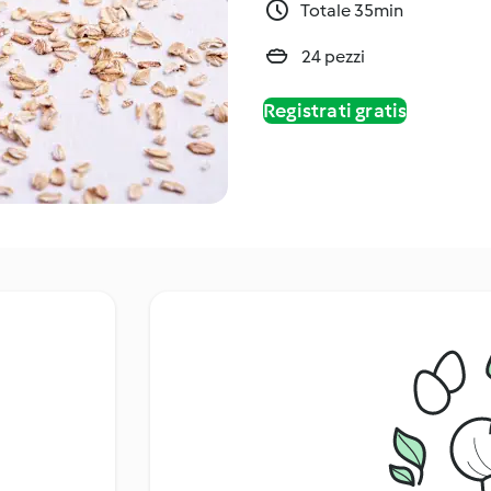
Totale 35min
24 pezzi
Registrati gratis