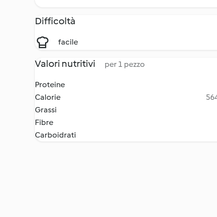
Difficoltà
facile
Valori nutritivi
per 1 pezzo
Proteine
Calorie
564
Grassi
Fibre
Carboidrati