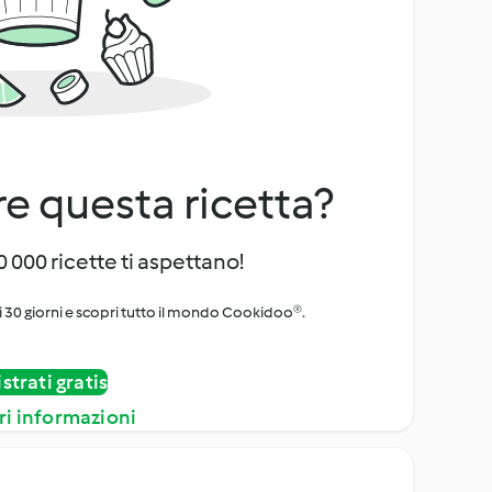
e questa ricetta?
 000 ricette ti aspettano!
i 30 giorni e scopri tutto il mondo Cookidoo®.
strati gratis
ri informazioni