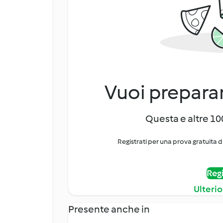
Vuoi preparar
Questa e altre 100
Registrati per una prova gratuita d
Regi
Ulterio
Presente anche in