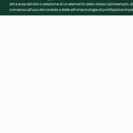
altra area del sito o selezione di un elemento dello stesso (ad esempio, di
consenso all'uso dei cookies e delle altre tecnologie di profilazione impie
Pani alla segale
Bevanda di riso int
4.8
(20)
4.0
(7)
© Copyright 2026
Termini del servizio
Informativa sulla privacy
A
Dichiarazione di accessibilità