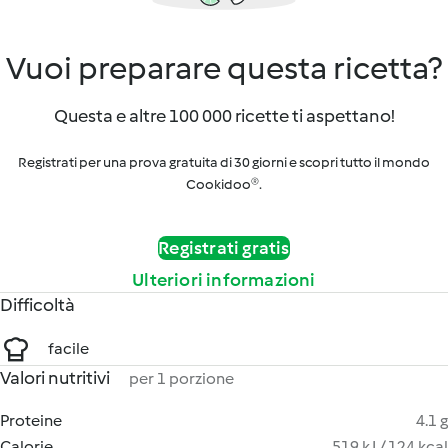
Vuoi preparare questa ricetta?
Questa e altre 100 000 ricette ti aspettano!
Registrati per una prova gratuita di 30 giorni e scopri tutto il mondo
Cookidoo®.
Registrati gratis
Ulteriori informazioni
Difficoltà
facile
Valori nutritivi
per 1 porzione
Proteine
4.1 g
Calorie
519 kJ / 124 kcal