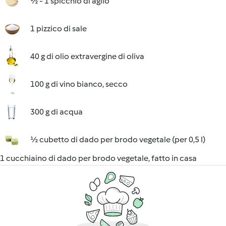
½ - 1 spicchio di aglio
1 pizzico di sale
40 g di olio extravergine di oliva
100 g di vino bianco, secco
300 g di acqua
½ cubetto di dado per brodo vegetale (per 0,5 l)
1 cucchiaino di dado per brodo vegetale, fatto in casa