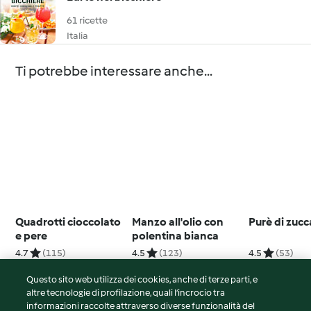
61 ricette
Italia
Ti potrebbe interessare anche...
Quadrotti cioccolato
Manzo all'olio con
Purè di zucc
e pere
polentina bianca
4.7
(115)
4.5
(123)
4.5
(53)
Questo sito web utilizza dei cookies, anche di terze parti, e
altre tecnologie di profilazione, quali l’incrocio tra
informazioni raccolte attraverso diverse funzionalità del