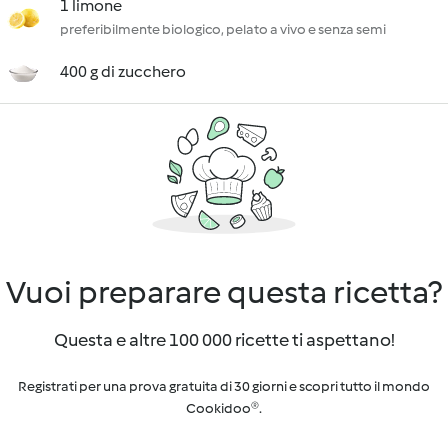
1 limone
preferibilmente biologico, pelato a vivo e senza semi
400 g di zucchero
Vuoi preparare questa ricetta?
Questa e altre 100 000 ricette ti aspettano!
Registrati per una prova gratuita di 30 giorni e scopri tutto il mondo
Cookidoo®.