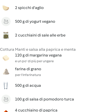
2 spicchi d'aglio
500 g di yogurt vegano
2 cucchiaini di sale alle erbe
Cottura Manti e salsa alla paprica e menta
120 g di margarina vegana
e un po' di più per ungere
farina di grano
per l'infarinatura
500 g di acqua
100 g di salsa di pomodoro turca
4 cucchiaino di paprica