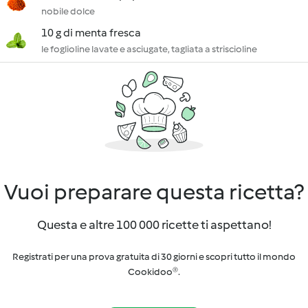
nobile dolce
10 g di menta fresca
le foglioline lavate e asciugate, tagliata a striscioline
Vuoi preparare questa ricetta?
Questa e altre 100 000 ricette ti aspettano!
Registrati per una prova gratuita di 30 giorni e scopri tutto il mondo
Cookidoo®.