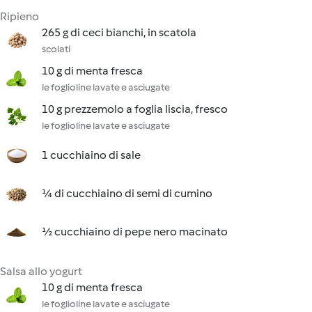
Ripieno
265 g di ceci bianchi, in scatola
scolati
10 g di menta fresca
le foglioline lavate e asciugate
10 g prezzemolo a foglia liscia, fresco
le foglioline lavate e asciugate
1 cucchiaino di sale
¼ di cucchiaino di semi di cumino
½ cucchiaino di pepe nero macinato
Salsa allo yogurt
10 g di menta fresca
le foglioline lavate e asciugate