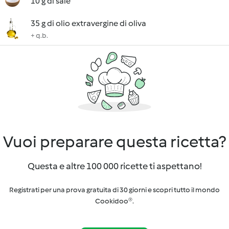
10 g di sale
35 g di olio extravergine di oliva
+ q.b.
Vuoi preparare questa ricetta?
Questa e altre 100 000 ricette ti aspettano!
Registrati per una prova gratuita di 30 giorni e scopri tutto il mondo
Cookidoo®.