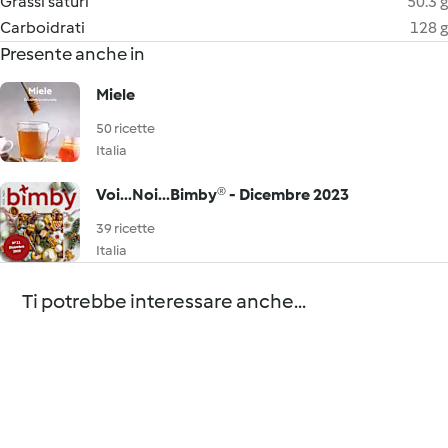
Grassi saturi
50.3 g
Carboidrati
128 g
Presente anche in
Miele
50 ricette
Italia
Voi...Noi...Bimby® - Dicembre 2023
39 ricette
Italia
Ti potrebbe interessare anche...