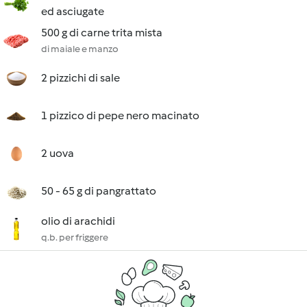
ed asciugate
500 g di carne trita mista
di maiale e manzo
2 pizzichi di sale
1 pizzico di pepe nero macinato
2 uova
50 - 65 g di pangrattato
olio di arachidi
q.b. per friggere