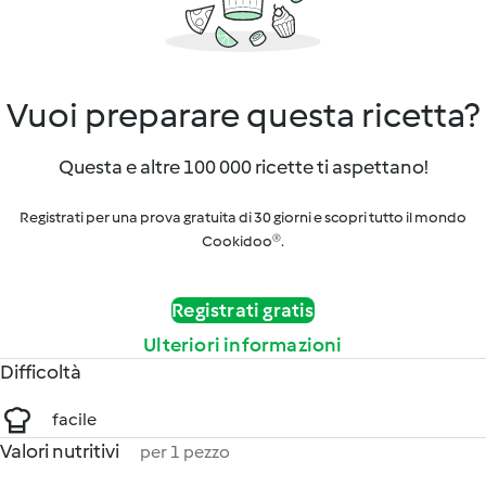
Vuoi preparare questa ricetta?
Questa e altre 100 000 ricette ti aspettano!
Registrati per una prova gratuita di 30 giorni e scopri tutto il mondo
Cookidoo®.
Registrati gratis
Ulteriori informazioni
Difficoltà
facile
Valori nutritivi
per 1 pezzo