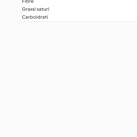
Fibre
Grassi saturi
Carboidrati