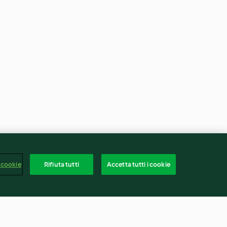
 cookie
Rifiuta tutti
Accetta tutti i cookie