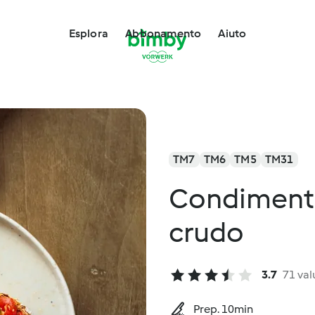
Esplora
Abbonamento
Aiuto
TM7
TM6
TM5
TM31
Condiment
crudo
3.7
71 val
Prep. 10min