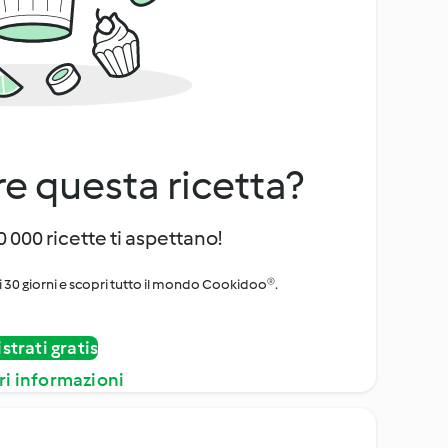
e questa ricetta?
 000 ricette ti aspettano!
i 30 giorni e scopri tutto il mondo Cookidoo®.
strati gratis
ri informazioni