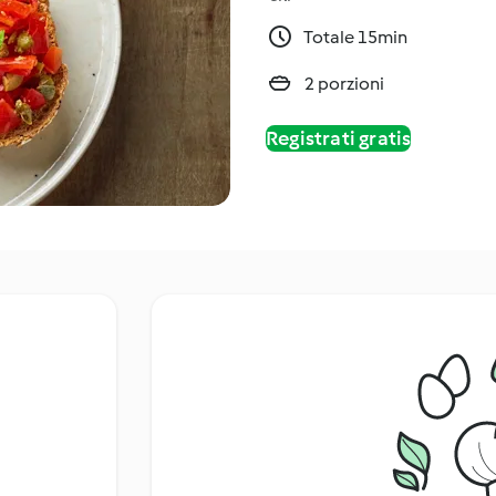
Totale 15min
2 porzioni
Registrati gratis