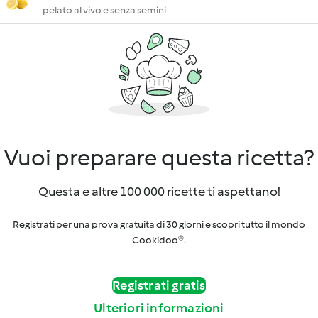
pelato al vivo e senza semini
Vuoi preparare questa ricetta?
Questa e altre 100 000 ricette ti aspettano!
Registrati per una prova gratuita di 30 giorni e scopri tutto il mondo
Cookidoo®.
Registrati gratis
Ulteriori informazioni