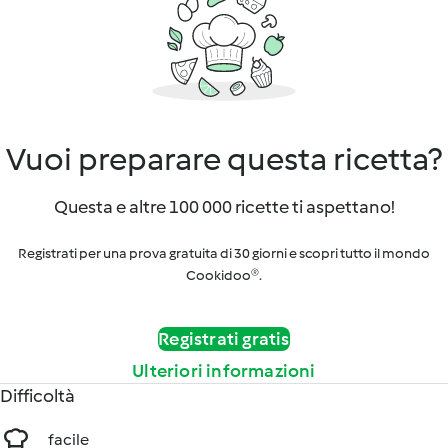
Vuoi preparare questa ricetta?
Questa e altre 100 000 ricette ti aspettano!
Registrati per una prova gratuita di 30 giorni e scopri tutto il mondo
Cookidoo®.
Registrati gratis
Ulteriori informazioni
Difficoltà
facile