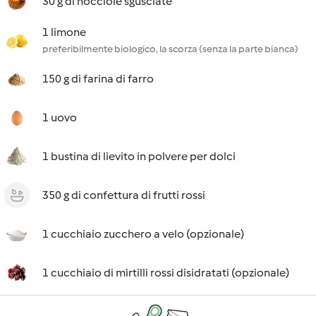
30 g di nocciole sgusciate
1 limone
preferibilmente biologico, la scorza (senza la parte bianca)
150 g di farina di farro
1 uovo
1 bustina di lievito in polvere per dolci
350 g di confettura di frutti rossi
1 cucchiaio zucchero a velo (opzionale)
1 cucchiaio di mirtilli rossi disidratati (opzionale)