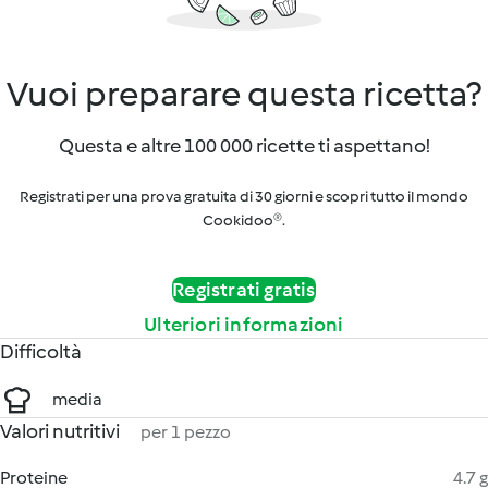
Vuoi preparare questa ricetta?
Questa e altre 100 000 ricette ti aspettano!
Registrati per una prova gratuita di 30 giorni e scopri tutto il mondo
Cookidoo®.
Registrati gratis
Ulteriori informazioni
Difficoltà
media
Valori nutritivi
per 1 pezzo
Proteine
4.7 g