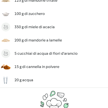
125 g di mandorle tritate
100 g di zucchero
350 g di miele di acacia
200 g di mandorle a lamelle
5 cucchiai di acqua di fiori d'arancio
15 g di cannella in polvere
20 g acqua