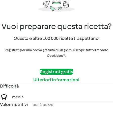
Vuoi preparare questa ricetta?
Questa e altre 100 000 ricette ti aspettano!
Registrati per una prova gratuita di 30 giorni e scopri tutto il mondo
Cookidoo®.
Registrati gratis
Ulteriori informazioni
Difficoltà
media
Valori nutritivi
per 1 pezzo