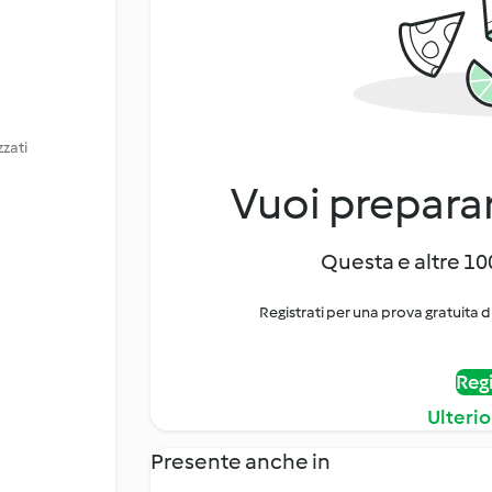
zzati
Vuoi preparar
Questa e altre 100
Registrati per una prova gratuita d
Regi
Ulterio
Presente anche in