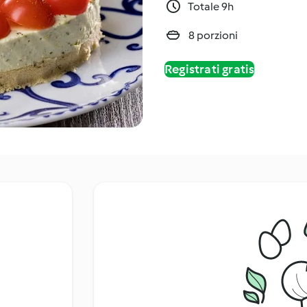
Totale 9h
8 porzioni
Registrati gratis