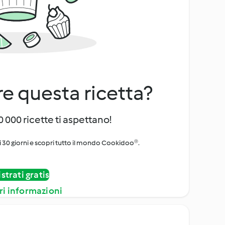
e questa ricetta?
 000 ricette ti aspettano!
i 30 giorni e scopri tutto il mondo Cookidoo®.
strati gratis
ri informazioni