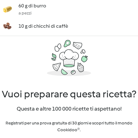
60 g di burro
a pezzi
10 g di chicchi di caffè
Vuoi preparare questa ricetta?
Questa e altre 100 000 ricette ti aspettano!
Registrati per una prova gratuita di 30 giorni e scopri tutto il mondo
Cookidoo®.