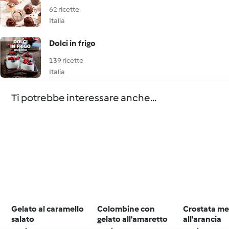
62 ricette
Italia
Dolci in frigo
139 ricette
Italia
Ti potrebbe interessare anche...
Gelato al caramello
Colombine con
Crostata me
salato
gelato all'amaretto
all'arancia