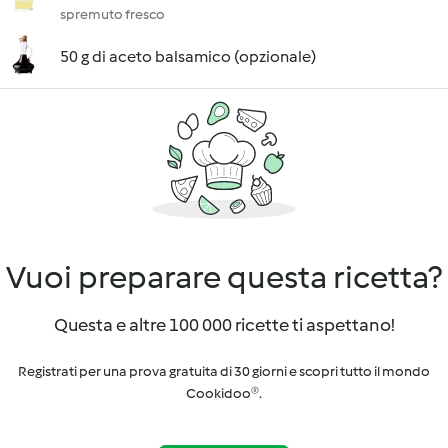
spremuto fresco
50 g di aceto balsamico (opzionale)
Vuoi preparare questa ricetta?
Questa e altre 100 000 ricette ti aspettano!
Registrati per una prova gratuita di 30 giorni e scopri tutto il mondo
Cookidoo®.