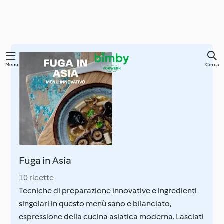
Vai
Menu
Cerca
al
contenuto
principale
Fuga in Asia
10 ricette
Tecniche di preparazione innovative e ingredienti
singolari in questo menù sano e bilanciato,
espressione della cucina asiatica moderna. Lasciati