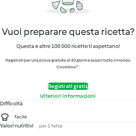
Vuoi preparare questa ricetta?
Questa e altre 100 000 ricette ti aspettano!
Registrati per una prova gratuita di 30 giorni e scopri tutto il mondo
Cookidoo®.
Registrati gratis
Ulteriori informazioni
Difficoltà
facile
Valori nutritivi
per 1 fetta