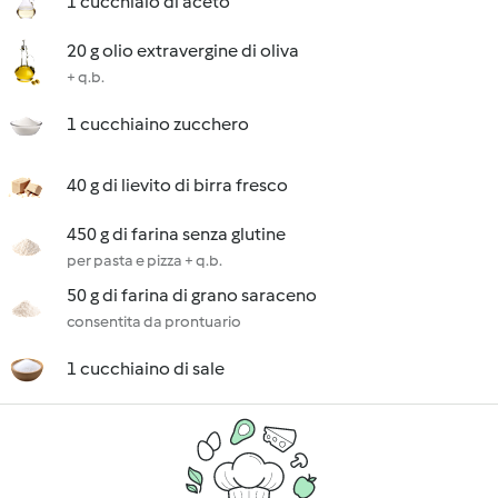
1 cucchiaio di aceto
20 g olio extravergine di oliva
+ q.b.
1 cucchiaino zucchero
40 g di lievito di birra fresco
450 g di farina senza glutine
per pasta e pizza + q.b.
50 g di farina di grano saraceno
consentita da prontuario
1 cucchiaino di sale