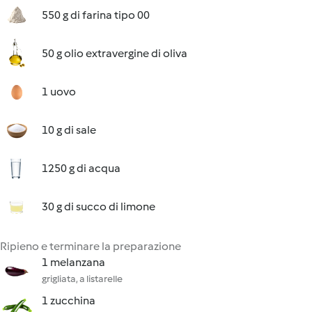
550 g di farina tipo 00
50 g olio extravergine di oliva
1 uovo
10 g di sale
1250 g di acqua
30 g di succo di limone
Ripieno e terminare la preparazione
1 melanzana
grigliata, a listarelle
1 zucchina