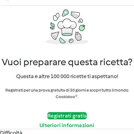
Vuoi preparare questa ricetta?
Questa e altre 100 000 ricette ti aspettano!
Registrati per una prova gratuita di 30 giorni e scopri tutto il mondo
Cookidoo®.
Registrati gratis
Ulteriori informazioni
Difficoltà