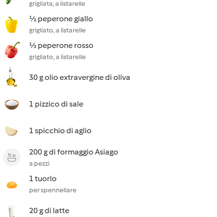
grigliata, a listarelle
½ peperone giallo
grigliato, a listarelle
½ peperone rosso
grigliato, a listarelle
30 g olio extravergine di oliva
1 pizzico di sale
1 spicchio di aglio
200 g di formaggio Asiago
a pezzi
1 tuorlo
per spennellare
20 g di latte