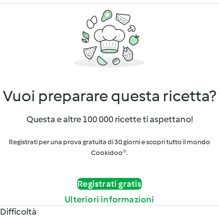
Vuoi preparare questa ricetta?
Questa e altre 100 000 ricette ti aspettano!
Registrati per una prova gratuita di 30 giorni e scopri tutto il mondo
Cookidoo®.
Registrati gratis
Ulteriori informazioni
Difficoltà