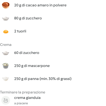
20 g di cacao amaro in polvere
80 g di zucchero
2 tuorli
Crema
60 di zucchero
250 g di mascarpone
250 g di panna (min. 30% di grassi)
Terminare la preparazione
crema gianduia
a piacere