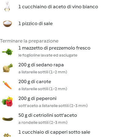
1 cucchiaino di aceto di vino bianco
1 pizzico di sale
Terminare la preparazione
1 mazzetto di prezzemolo fresco
le foglioline lavate ed asciugate
200 g di sedano rapa
a listarelle sottili (1-2 mm)
200 g di carote
a listarelle sottili (1-2 mm)
200 g di peperoni
sott'aceto a listarelle sottili (2-3 mm)
50 g di cetriolini sott'aceto
a rondelle sottili (2-3 mm)
1 cucchiaio di capperi sotto sale