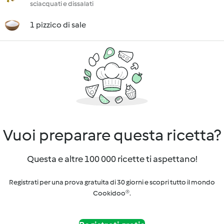
sciacquati e dissalati
1 pizzico di sale
Vuoi preparare questa ricetta?
Questa e altre 100 000 ricette ti aspettano!
Registrati per una prova gratuita di 30 giorni e scopri tutto il mondo
Cookidoo®.