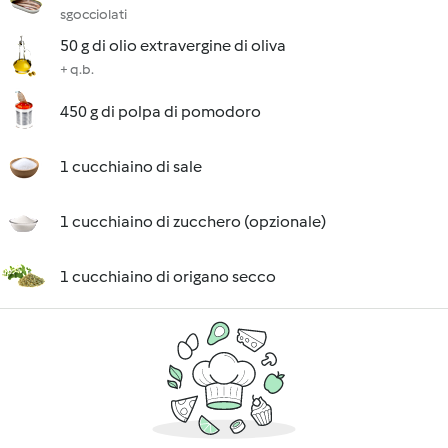
sgocciolati
50 g di olio extravergine di oliva
+ q.b.
450 g di polpa di pomodoro
1 cucchiaino di sale
1 cucchiaino di zucchero (opzionale)
1 cucchiaino di origano secco