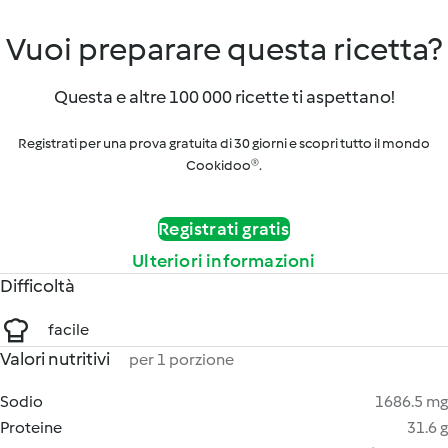
Vuoi preparare questa ricetta?
Questa e altre 100 000 ricette ti aspettano!
Registrati per una prova gratuita di 30 giorni e scopri tutto il mondo
Cookidoo®.
Registrati gratis
Ulteriori informazioni
Difficoltà
facile
Valori nutritivi
per 1 porzione
Sodio
1686.5 mg
Proteine
31.6 g