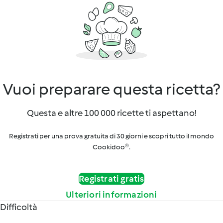
Vuoi preparare questa ricetta?
Questa e altre 100 000 ricette ti aspettano!
Registrati per una prova gratuita di 30 giorni e scopri tutto il mondo
Cookidoo®.
Registrati gratis
Ulteriori informazioni
Difficoltà