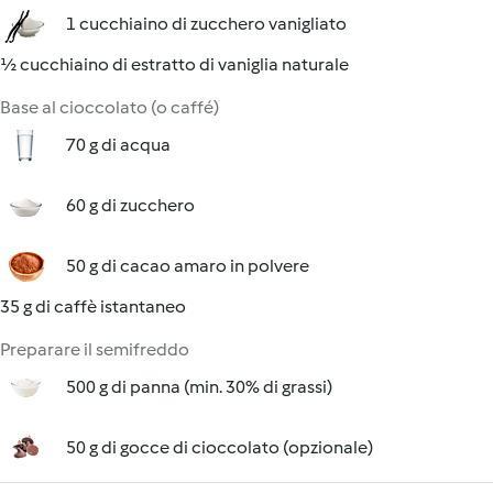
1 cucchiaino di zucchero vanigliato
½ cucchiaino di estratto di vaniglia naturale
Base al cioccolato (o caffé)
70 g di acqua
60 g di zucchero
50 g di cacao amaro in polvere
35 g di caffè istantaneo
Preparare il semifreddo
500 g di panna (min. 30% di grassi)
50 g di gocce di cioccolato (opzionale)