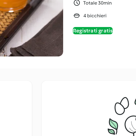
Totale 30min
4 bicchieri
Registrati gratis