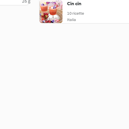
26 g
Cin cin
10 ricette
Italia