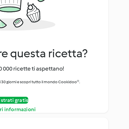
e questa ricetta?
 000 ricette ti aspettano!
i 30 giorni e scopri tutto il mondo Cookidoo®.
strati gratis
ri informazioni