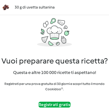
30 g di uvetta sultanina
Vuoi preparare questa ricetta?
Questa e altre 100 000 ricette ti aspettano!
Registrati per una prova gratuita di 30 giorni e scopri tutto il mondo
Cookidoo®.
Registrati gratis