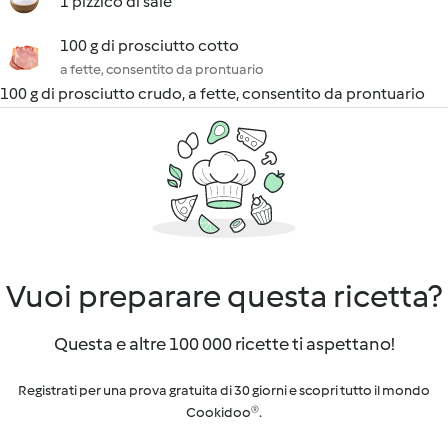
1 pizzico di sale
100 g di prosciutto cotto
a fette, consentito da prontuario
100 g di prosciutto crudo, a fette, consentito da prontuario
Vuoi preparare questa ricetta?
Questa e altre 100 000 ricette ti aspettano!
Registrati per una prova gratuita di 30 giorni e scopri tutto il mondo
Cookidoo®.