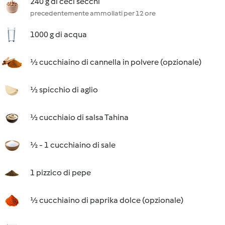
240 g di ceci secchi
precedentemente ammollati per 12 ore
1000 g di acqua
½ cucchiaino di cannella in polvere (opzionale)
½ spicchio di aglio
½ cucchiaio di salsa Tahina
½ - 1 cucchiaino di sale
1 pizzico di pepe
½ cucchiaino di paprika dolce (opzionale)