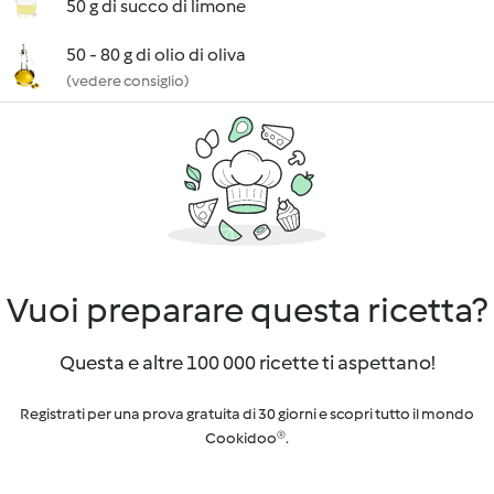
50 g di succo di limone
50 - 80 g di olio di oliva
(vedere consiglio)
Vuoi preparare questa ricetta?
Questa e altre 100 000 ricette ti aspettano!
Registrati per una prova gratuita di 30 giorni e scopri tutto il mondo
Cookidoo®.