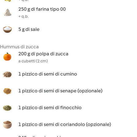
250 g di farina tipo 00
+ q.b.
5 g di sale
Hummus di zucca
200 g di polpa di zucca
a cubetti (2 cm)
1 pizzico di semi di cumino
1 pizzico di semi di senape (opzionale)
1 pizzico di semi di finocchio
1 pizzico di semi di coriandolo (opzionale)