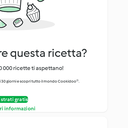
e questa ricetta?
 000 ricette ti aspettano!
i 30 giorni e scopri tutto il mondo Cookidoo®.
strati gratis
ri informazioni