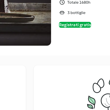
Totale 1680h
3 bottiglie
Registrati gratis