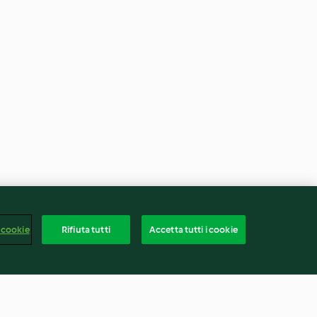
 cookie
Rifiuta tutti
Accetta tutti i cookie