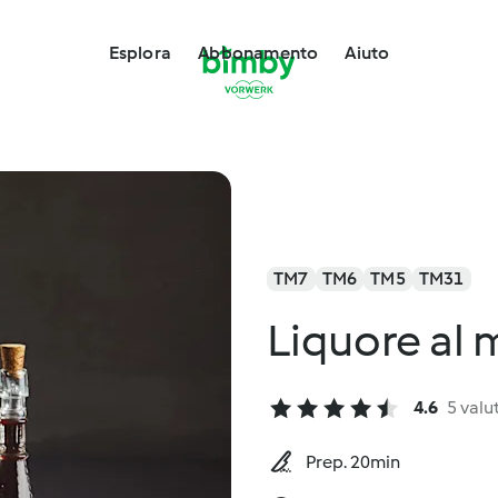
Esplora
Abbonamento
Aiuto
TM7
TM6
TM5
TM31
Liquore al 
4.6
5 valu
Prep. 20min