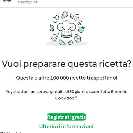
o congelati
Vuoi preparare questa ricetta?
Questa e altre 100 000 ricette ti aspettano!
Registrati per una prova gratuita di 30 giorni e scopri tutto il mondo
Cookidoo®.
Registrati gratis
Ulteriori informazioni