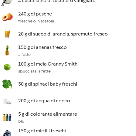
4 cucchiaino di zucchero vanigliato
240 g di pesche
fresche o in scatola
20 g di succo di arancia, spremuto fresco
150 g di ananas fresco
a fette
100 g di mela Granny Smith
sbucciata, a fette
50 g di spinaci baby freschi
200 g di acqua di cocco
5 g di colorante alimentare
blu
150 g di mirtilli freschi