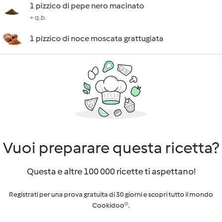
1 pizzico di pepe nero macinato
+ q.b.
1 pizzico di noce moscata grattugiata
Vuoi preparare questa ricetta?
Questa e altre 100 000 ricette ti aspettano!
Registrati per una prova gratuita di 30 giorni e scopri tutto il mondo
Cookidoo®.