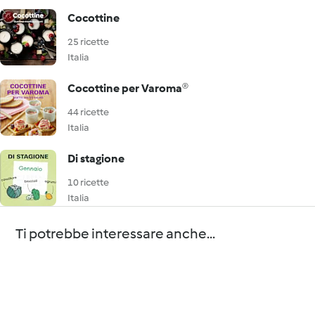
Cocottine
25 ricette
Italia
Cocottine per Varoma®
44 ricette
Italia
Di stagione
10 ricette
Italia
Ti potrebbe interessare anche...