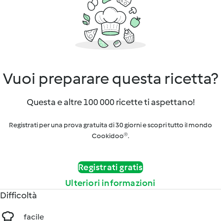
Vuoi preparare questa ricetta?
Questa e altre 100 000 ricette ti aspettano!
Registrati per una prova gratuita di 30 giorni e scopri tutto il mondo
Cookidoo®.
Registrati gratis
Ulteriori informazioni
Difficoltà
facile