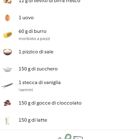
12 g di lievito di birra fresco
1 uovo
60 g di burro
morbido a pezzi
1 pizzico di sale
150 g di zucchero
1 stecca di vaniglia
i semini
150 g di gocce di cioccolato
150 g di latte