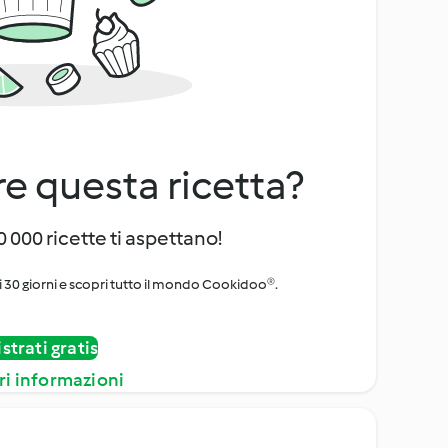
e questa ricetta?
 000 ricette ti aspettano!
i 30 giorni e scopri tutto il mondo Cookidoo®.
strati gratis
ri informazioni