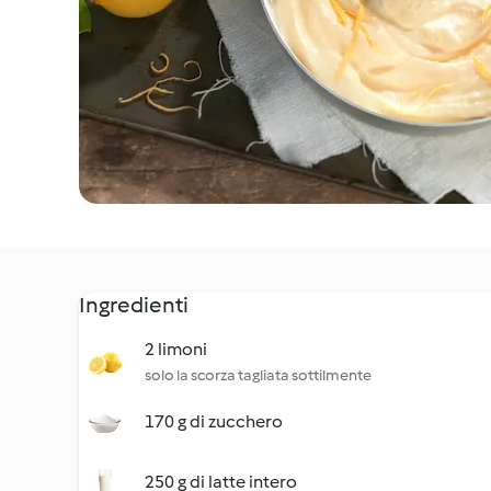
Ingredienti
2 limoni
solo la scorza tagliata sottilmente
170 g di zucchero
250 g di latte intero