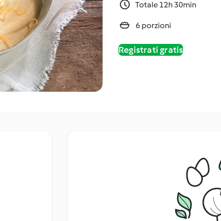
Totale 12h 30min
6 porzioni
Registrati gratis