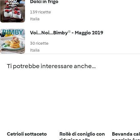
Dolci in frigo
139 ricette
Italia
Voi...Noi...Bimby® - Maggio 2019
30 ricette
Italia
Ti potrebbe interessare anche...
Cetrioli sottaceto
Rollè di coniglio con
Bevanda cal