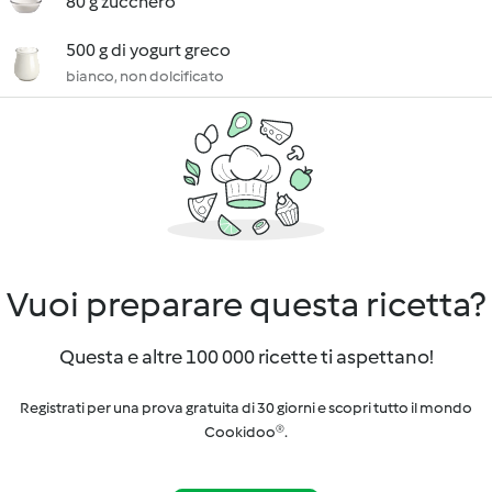
80 g zucchero
500 g di yogurt greco
bianco, non dolcificato
Vuoi preparare questa ricetta?
Questa e altre 100 000 ricette ti aspettano!
Registrati per una prova gratuita di 30 giorni e scopri tutto il mondo
Cookidoo®.