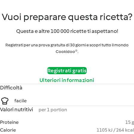
Vuoi preparare questa ricetta?
Questa e altre 100 000 ricette ti aspettano!
Registrati per una prova gratuita di 30 giorni e scopri tutto il mondo
Cookidoo®.
Registrati gratis
Ulteriori informazioni
Difficoltà
facile
Valori nutritivi
per 1 portion
Proteine
15 g
Calorie
1105 kJ / 264 kcal