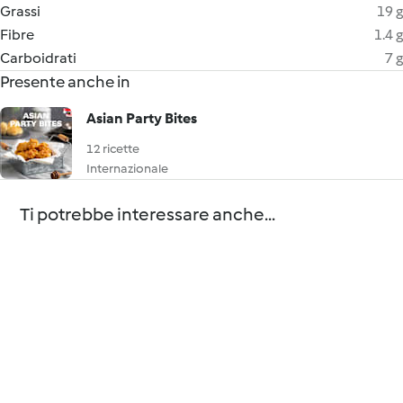
Grassi
19 g
Fibre
1.4 g
Carboidrati
7 g
Presente anche in
Asian Party Bites
12 ricette
Internazionale
Ti potrebbe interessare anche...