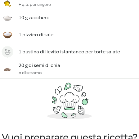
+ q.b. per ungere
10 g zucchero
1 pizzico di sale
1 bustina di lievito istantaneo per torte salate
20 g di semi di chia
o di sesamo
Vuoi preparare questa ricetta?