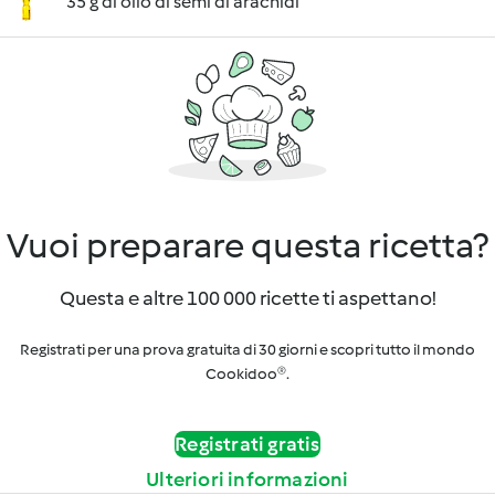
35 g di olio di semi di arachidi
Vuoi preparare questa ricetta?
Questa e altre 100 000 ricette ti aspettano!
Registrati per una prova gratuita di 30 giorni e scopri tutto il mondo
Cookidoo®.
Registrati gratis
Ulteriori informazioni